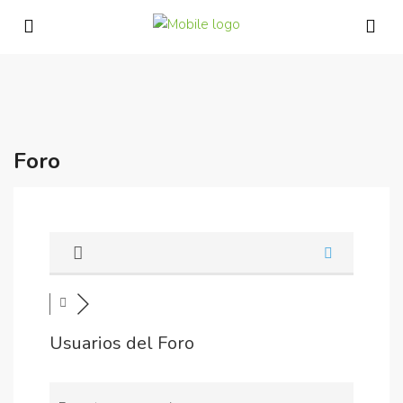
Foro
Usuarios del Foro