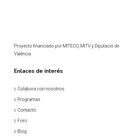
Proyecto financiado por MITECO, MITV y Diputació de
València
Enlaces de interés
Colabora con nosotros
Programas
Contacto
Foro
Blog