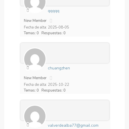
qqqqq
New Member
Fecha de alta: 2025-08-05
Temas: 0
Respuestas: 0
chuangzhen
New Member
Fecha de alta: 2025-10-22
Temas: 0
Respuestas: 0
valverdealba77@gmail.com