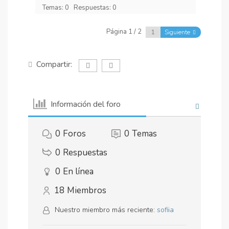
Temas: 0
Respuestas: 0
Página 1 / 2
Siguiente
Compartir:
Información del foro
0
Foros
0
Temas
0
Respuestas
0
En línea
18
Miembros
Nuestro miembro más reciente:
sofiia