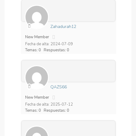
Zahadurah12
New Member
Fecha de alta: 2024-07-09
Temas: 0
Respuestas: 0
QAZS66
New Member
Fecha de alta: 2025-07-12
Temas: 0
Respuestas: 0